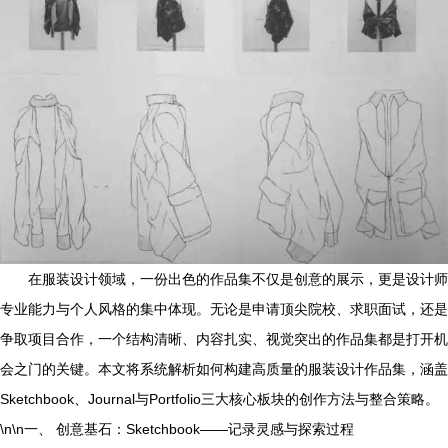
在服装设计领域，一份出色的作品集不仅是创意的展示，更是设计师
专业能力与个人风格的集中体现。无论是申请顶尖院校、求职面试，还是
争取项目合作，一个结构清晰、内容扎实、视觉突出的作品集都是打开机
会之门的关键。本文将系统解析如何构建高质量的服装设计作品集，涵盖
Sketchbook、Journal与Portfolio三大核心板块的创作方法与整合策略。
\n\n一、 创意基石：Sketchbook——记录灵感与探索过程